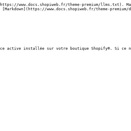
https://www.docs.shopiweb.fr/theme-premium/llms.txt). Ma
 [Markdown](https://www.docs.shopiweb.fr/theme-premium/d
ce active installée sur votre boutique Shopify®. Si ce n