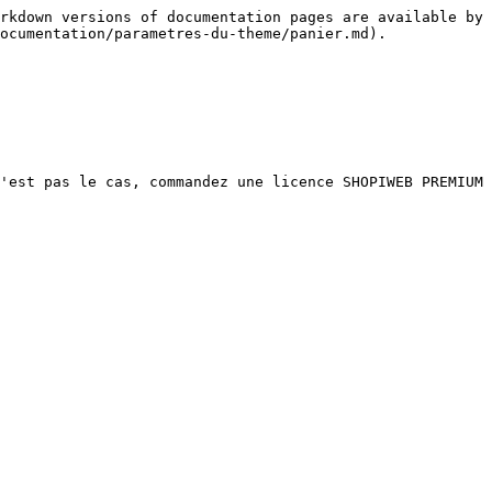
rkdown versions of documentation pages are available by 
ocumentation/parametres-du-theme/panier.md).

'est pas le cas, commandez une licence SHOPIWEB PREMIUM 