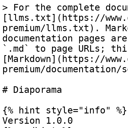
> For the complete docu
[llms.txt](https://www.
premium/llms.txt). Mark
documentation pages are
`.md` to page URLs; thi
[Markdown](https://www.
premium/documentation/s
# Diaporama

{% hint style="info" %}

Version 1.0.0
