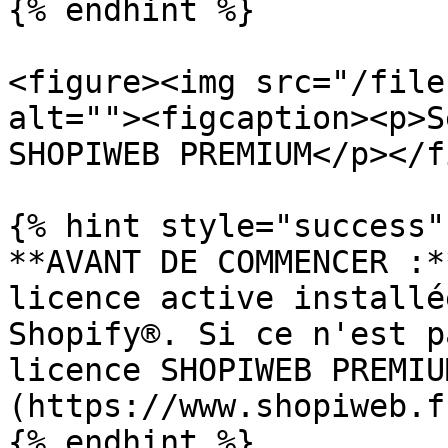
{% endhint %}

<figure><img src="/file
alt=""><figcaption><p>S
SHOPIWEB PREMIUM</p></f
{% hint style="success" 
**AVANT DE COMMENCER :*
licence active installé
Shopify®. Si ce n'est p
licence SHOPIWEB PREMIU
(https://www.shopiweb.fr
{% endhint %}
