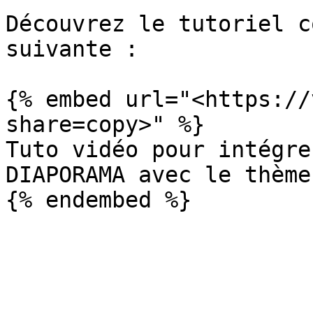
Découvrez le tutoriel c
suivante :

{% embed url="<https://
share=copy>" %}

Tuto vidéo pour intégre
DIAPORAMA avec le thème