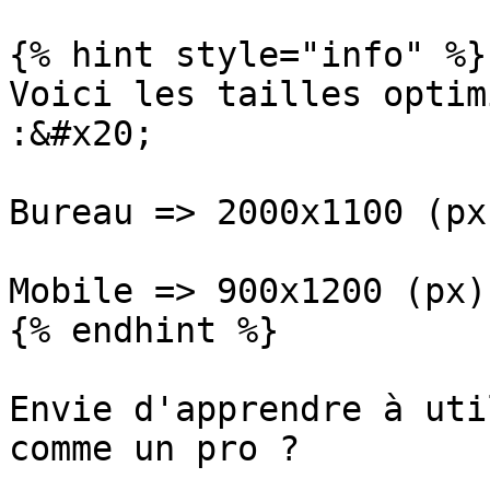
{% hint style="info" %}

Voici les tailles optim
:&#x20;

Bureau => 2000x1100 (px)
Mobile => 900x1200 (px)

{% endhint %}

Envie d'apprendre à uti
comme un pro ?
