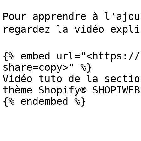
Pour apprendre à l'ajou
regardez la vidéo explic
{% embed url="<https://
share=copy>" %}

Vidéo tuto de la sectio
thème Shopify® SHOPIWEB