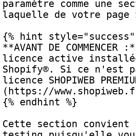
paramètre comme une sec
laquelle de votre page 
{% hint style="success" 
**AVANT DE COMMENCER :*
licence active installé
Shopify®. Si ce n'est p
licence SHOPIWEB PREMIU
(https://www.shopiweb.fr
{% endhint %}

Cette section convient 
testing puisqu'elle vou