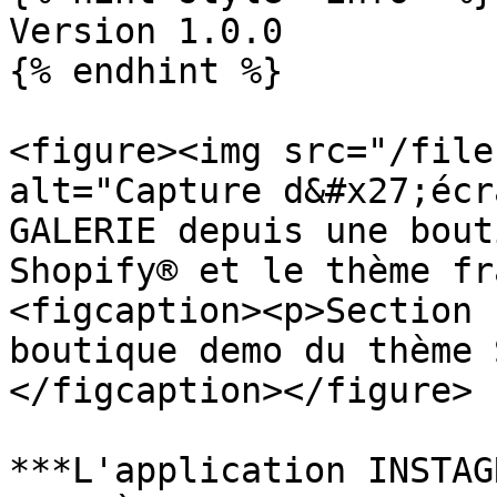
Version 1.0.0

{% endhint %}

<figure><img src="/file
alt="Capture d&#x27;écr
GALERIE depuis une bout
Shopify® et le thème fr
<figcaption><p>Section 
boutique demo du thème 
</figcaption></figure>

***L'application INSTAG