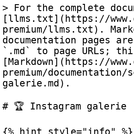
> For the complete docu
[llms.txt](https://www.
premium/llms.txt). Mark
documentation pages are
`.md` to page URLs; thi
[Markdown](https://www.
premium/documentation/s
galerie.md).

# 🏆 Instagram galerie

{% hint style="info" %}
