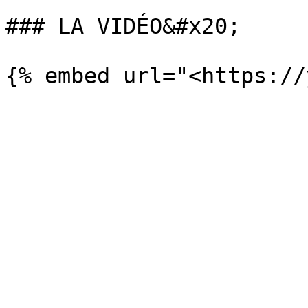
### LA VIDÉO&#x20;
