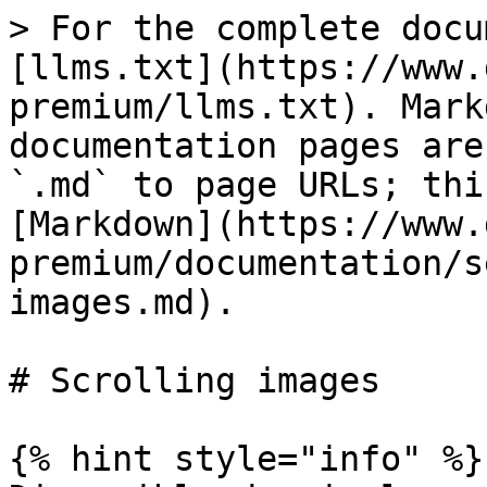
> For the complete docu
[llms.txt](https://www.
premium/llms.txt). Mark
documentation pages are
`.md` to page URLs; thi
[Markdown](https://www.
premium/documentation/s
images.md).

# Scrolling images

{% hint style="info" %}
