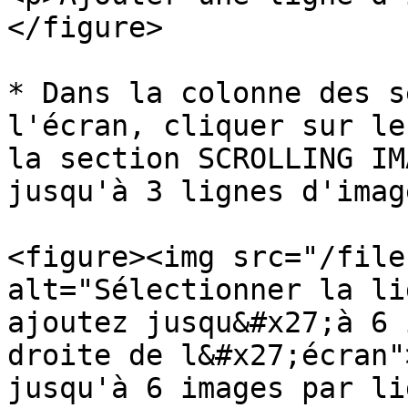
</figure>

* Dans la colonne des s
l'écran, cliquer sur le
la section SCROLLING IM
jusqu'à 3 lignes d'image
<figure><img src="/file
alt="Sélectionner la li
ajoutez jusqu&#x27;à 6 
droite de l&#x27;écran"
jusqu'à 6 images par li