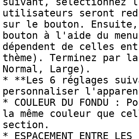
suivant, sélectionnez l
utilisateurs seront red
sur le bouton. Ensuite,
bouton à l'aide du menu
dépendent de celles ent
thème). Terminez par la
Normal, Large).

* **Les 6 réglages suiv
personnaliser l'apparen
* COULEUR DU FONDU : Po
la même couleur que cel
section.

* ESPACEMENT ENTRE LES 