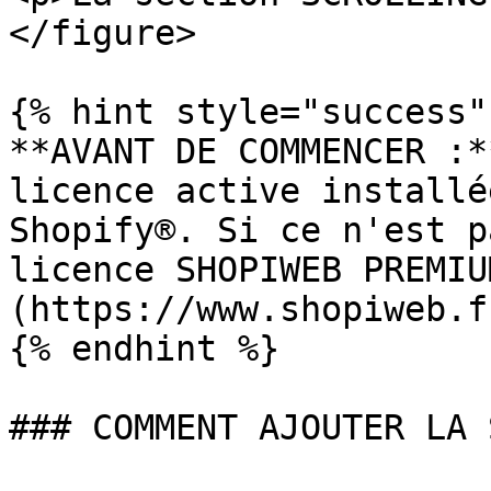
</figure>

{% hint style="success" 
**AVANT DE COMMENCER :*
licence active installé
Shopify®. Si ce n'est p
licence SHOPIWEB PREMIU
(https://www.shopiweb.fr
{% endhint %}

### COMMENT AJOUTER LA 