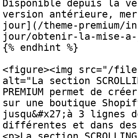
Disponible depuis la ve
version antérieure, mer
jour](/theme-premium/in
jour/obtenir-la-mise-a-
{% endhint %}

<figure><img src="/file
alt="La section SCROLLI
PREMIUM permet de créer
sur une boutique Shopif
jusqu&#x27;à 3 lignes d
différentes et dans des
<p>La section SCROLLING