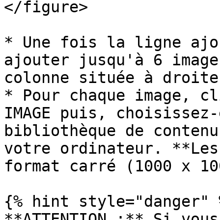
</figure>

* Une fois la ligne ajo
ajouter jusqu'à 6 image
colonne située à droite
* Pour chaque image, cl
IMAGE puis, choisissez-
bibliothèque de contenu
votre ordinateur. **Les
format carré (1000 x 10
{% hint style="danger" %
**ATTENTION :** Si vous