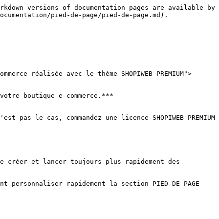
rkdown versions of documentation pages are available by 
ocumentation/pied-de-page/pied-de-page.md).

ommerce réalisée avec le thème SHOPIWEB PREMIUM">
votre boutique e-commerce.***

'est pas le cas, commandez une licence SHOPIWEB PREMIUM 
e créer et lancer toujours plus rapidement des 
nt personnaliser rapidement la section PIED DE PAGE 