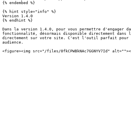
{% endembed %}

{% hint style="info" %}

Version 1.4.0

{% endhint %}

Dans la version 1.4.0, pour vous permettre d'engager da
fonctionnalité, désormais disponible directement dans l
directement sur votre site. C'est l'outil parfait pour 
audience.
